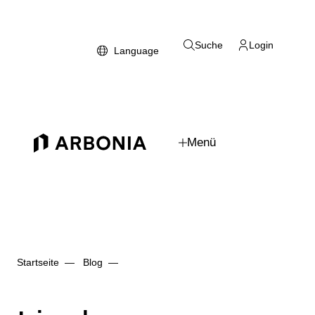
Zum Hauptinhalt
Suche
Login
Language
Menü
Arbonia Logo
Startseite
Blog