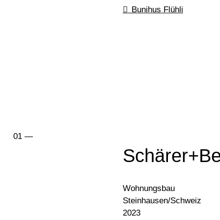
Bunihus Flühli
Schärer+B
Wohnungsbau
Steinhausen/Schweiz
2023