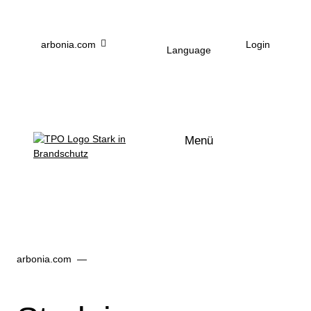
Zum Hauptinhalt
arbonia.com
Login
Language
Menü
arbonia.com