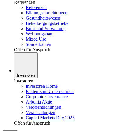
Referenzen
Referenzen
Bildungseinrichtungen
Gesundheitswesen
Beherbergungsbetriebe
Büro und Verwaltung
Wohnungsbau
Mixed Use
Sonderbauten
Offen für Anspruch
Investoren
Investoren
Investoren Home
Fakten zum Unternehmen
Corporate Governance
Arbonia Aktie
Veröffentlichungen
Veranstaltungen
Capital Markets Day 2025
Offen für Anspruch