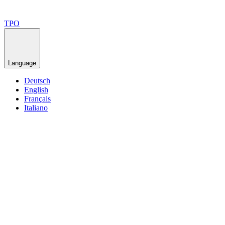
TPO
Language
Deutsch
English
Français
Italiano