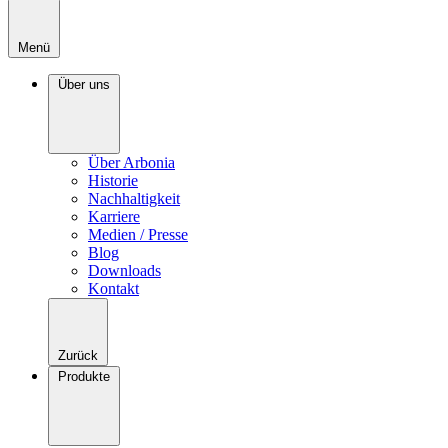
Menü
Über uns
Über Arbonia
Historie
Nachhaltigkeit
Karriere
Medien / Presse
Blog
Downloads
Kontakt
Zurück
Produkte