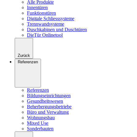
Alle Produkte
Innentüren
Funktionstüren
Digitale Schliesssysteme
Trennwandsysteme
Duschkabinen und Duschtüren
DieTür Onlinetool
Zurück
Referenzen
Referenzen
Bildungseinrichtungen
Gesundheitswesen
Beherbergungsbetriebe
Büro und Verwaltung
Wohnungsbau
Mixed Use
Sonderbauten