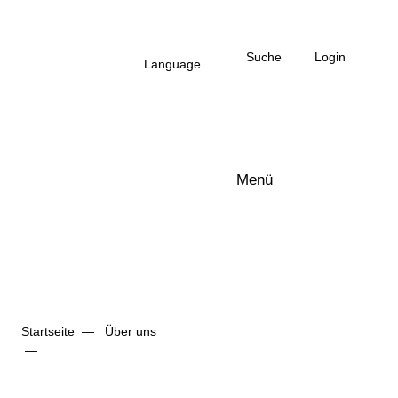
Zum Hauptinhalt
Suche
Login
Language
Menü
Arbonia Logo
Startseite
Über uns