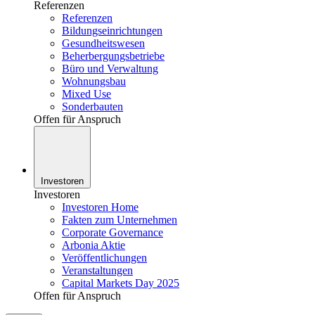
Referenzen
Referenzen
Bildungseinrichtungen
Gesundheitswesen
Beherbergungsbetriebe
Büro und Verwaltung
Wohnungsbau
Mixed Use
Sonderbauten
Offen für Anspruch
Investoren
Investoren
Investoren Home
Fakten zum Unternehmen
Corporate Governance
Arbonia Aktie
Veröffentlichungen
Veranstaltungen
Capital Markets Day 2025
Offen für Anspruch