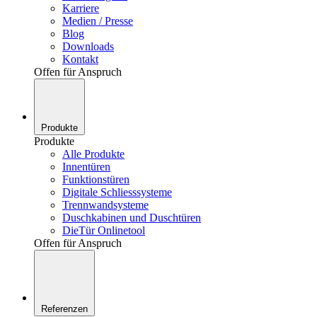
Karriere
Medien / Presse
Blog
Downloads
Kontakt
Offen für Anspruch
Produkte
Produkte
Alle Produkte
Innentüren
Funktionstüren
Digitale Schliesssysteme
Trennwandsysteme
Duschkabinen und Duschtüren
DieTür Onlinetool
Offen für Anspruch
Referenzen