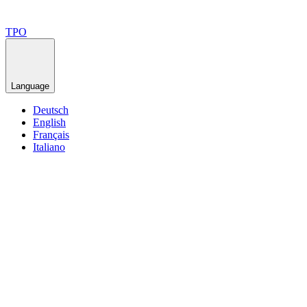
TPO
Language
Deutsch
English
Français
Italiano