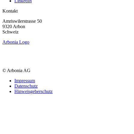
LinkedIn
Kontakt
Amriswiler­strasse 50
9320 Arbon
Schweiz
Arbonia Logo
© Arbonia AG
Impressum
Datenschutz
Hinweisgeberschutz