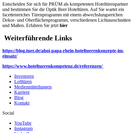
Entscheiden Sie sich für PRÜM als kompetenten Hoteltürenpartner
und bestimmen Sie die Optik Ihrer Hoteltüren. Auf Sie wartet ein
facettenreiches Türenprogramm mit einem abwechslungsreichen
Dekor- und Oberflächenprogramm, verschiedenen Lichtausschnitten
und Maßen. Erfahren Sie jetzt
hier
Weiterführende Links
https://blog.tuer.de/ahoi-papa-rhein-hoteltuerenkonzepte-im-
einsatz/
https://www.hoteltuerenkompetenz.de/referenzen/
Investoren
Lofttüren
Medienmitteilungen
Karriere
Blog
Kontakt
Social
YouTube
Instagram