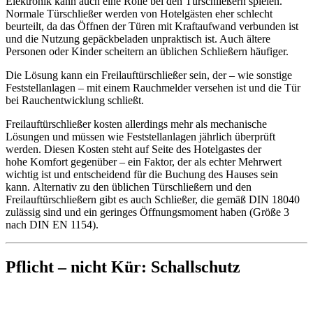
Elektronik kann auch eine Rolle bei den Türschließern spielen.
Normale Türschließer werden von Hotelgästen eher schlecht
beurteilt, da das Öffnen der Türen mit Kraftaufwand verbunden ist
und die Nutzung gepäckbeladen unpraktisch ist. Auch ältere
Personen oder Kinder scheitern an üblichen Schließern häufiger.
Die Lösung kann ein Freilauftürschließer sein, der – wie sonstige
Feststellanlagen – mit einem Rauchmelder versehen ist und die Tür
bei Rauchentwicklung schließt.
Freilauftürschließer kosten allerdings mehr als mechanische
Lösungen und müssen wie Feststellanlagen jährlich überprüft
werden. Diesen Kosten steht auf Seite des Hotelgastes der
hohe Komfort gegenüber – ein Faktor, der als echter Mehrwert
wichtig ist und entscheidend für die Buchung des Hauses sein
kann. Alternativ zu den üblichen Türschließern und den
Freilauftürschließern gibt es auch Schließer, die gemäß DIN 18040
zulässig sind und ein geringes Öffnungsmoment haben (Größe 3
nach DIN EN 1154).
Pflicht – nicht Kür: Schallschutz