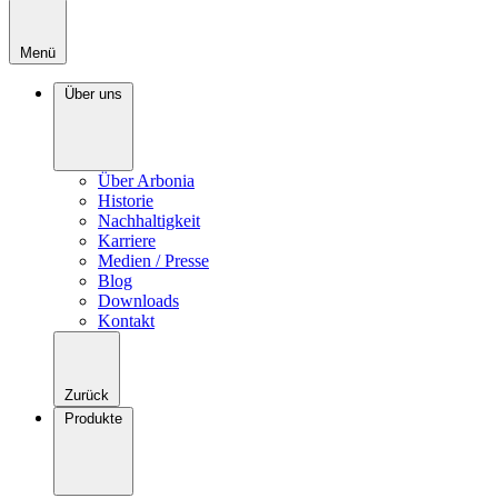
Menü
Über uns
Über Arbonia
Historie
Nachhaltigkeit
Karriere
Medien / Presse
Blog
Downloads
Kontakt
Zurück
Produkte