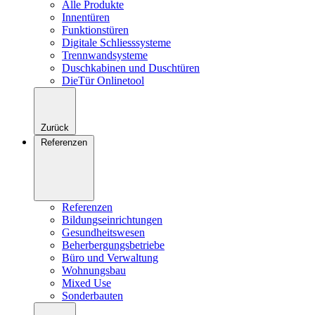
Alle Produkte
Innentüren
Funktionstüren
Digitale Schliesssysteme
Trennwandsysteme
Duschkabinen und Duschtüren
DieTür Onlinetool
Zurück
Referenzen
Referenzen
Bildungseinrichtungen
Gesundheitswesen
Beherbergungsbetriebe
Büro und Verwaltung
Wohnungsbau
Mixed Use
Sonderbauten