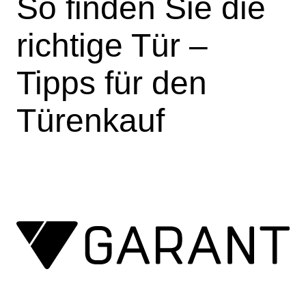
So finden Sie die
richtige Tür –
Tipps für den
Türenkauf