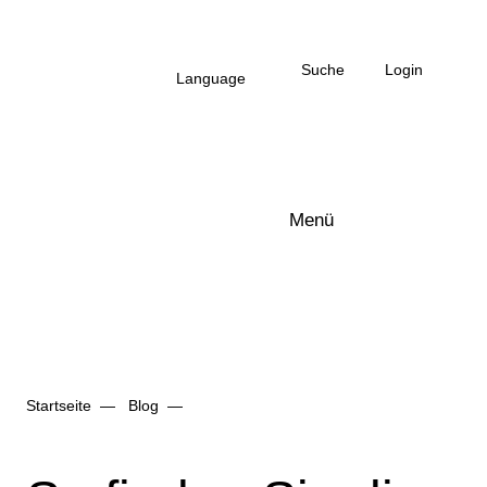
Zum Hauptinhalt
Suche
Login
Language
Menü
Arbonia Logo
Startseite
Blog