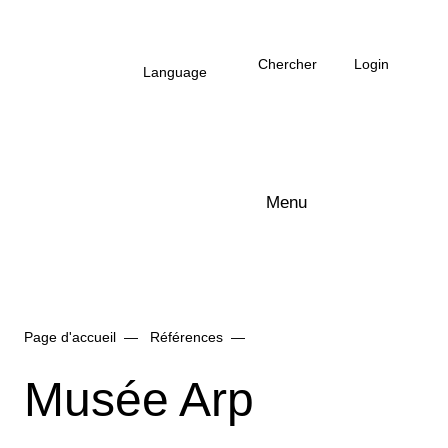
Vers le contenu principal
Chercher
Login
Language
Menu
Logo Arbonia
Page d'accueil
Références
Musée Arp