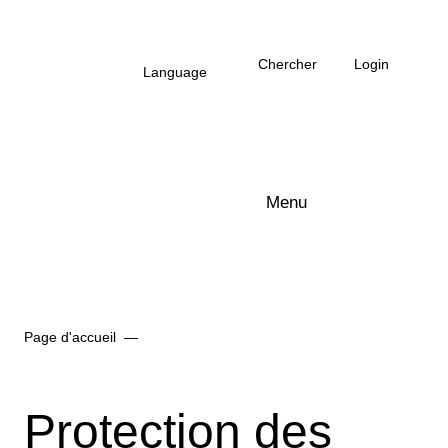
Vers le contenu principal
Chercher
Login
Language
Menu
Logo Arbonia
Page d'accueil
Protection des