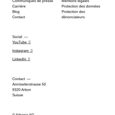
Communiqués de presse
Mentions légales
Carrière
Protection des données
Blog
Protection des
Contact
dénonciateurs
Social
YouTube
Instagram
LinkedIn
Contact
Amriswiler­strasse 50
9320 Arbon
Suisse
© Arbonia AG