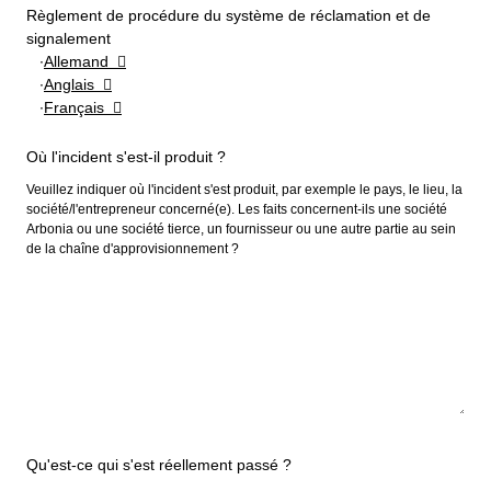
Règlement de procédure du système de réclamation et de
signalement
Allemand
Anglais
Français
Où l'incident s'est-il produit ?
Veuillez indiquer où l'incident s'est produit, par exemple le pays, le lieu, la
société/l'entrepreneur concerné(e). Les faits concernent-ils une société
Arbonia ou une société tierce, un fournisseur ou une autre partie au sein
de la chaîne d'approvisionnement ?
Qu'est-ce qui s'est réellement passé ?