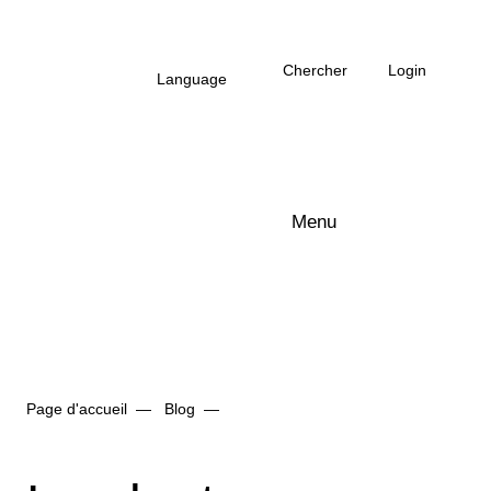
Vers le contenu principal
Chercher
Login
Language
Menu
Logo Arbonia
Page d'accueil
Blog