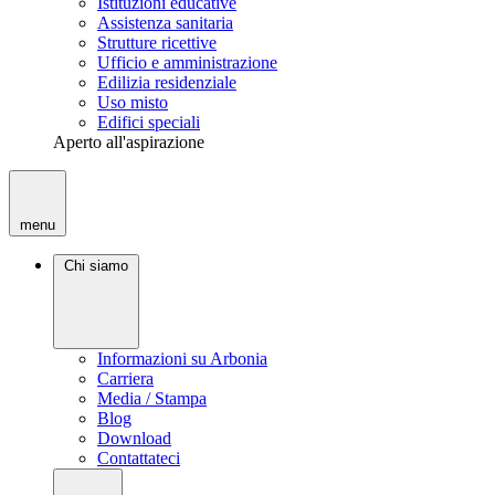
Istituzioni educative
Assistenza sanitaria
Strutture ricettive
Ufficio e amministrazione
Edilizia residenziale
Uso misto
Edifici speciali
Aperto all'aspirazione
menu
Chi siamo
Informazioni su Arbonia
Carriera
Media / Stampa
Blog
Download
Contattateci