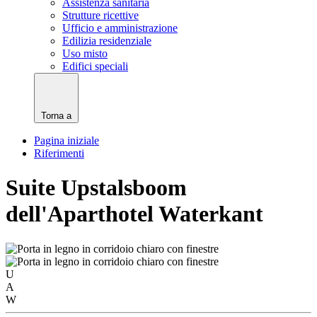
Assistenza sanitaria
Strutture ricettive
Ufficio e amministrazione
Edilizia residenziale
Uso misto
Edifici speciali
Torna a
Pagina iniziale
Riferimenti
Suite Upstalsboom
dell'Aparthotel Waterkant
U
A
W