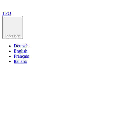
TPO
Language
Deutsch
English
Français
Italiano