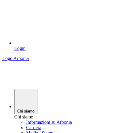
Login
Logo Arbonia
Chi siamo
Chi siamo
Informazioni su Arbonia
Carriera
Media / Stampa