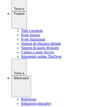
Torna a
Prodotti
Tutti i prodotti
Porte interne
Porte funzionali
Sistemi di chiusura digitali
Sistemi di pareti divisorie
Cabine e porte doccia
Strumento online TheDoor
Torna a
Riferimenti
Referenze
Istituzioni educative