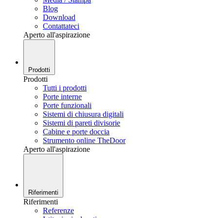
Blog
Download
Contattateci
Aperto all'aspirazione
Prodotti
Prodotti
Tutti i prodotti
Porte interne
Porte funzionali
Sistemi di chiusura digitali
Sistemi di pareti divisorie
Cabine e porte doccia
Strumento online TheDoor
Aperto all'aspirazione
Riferimenti
Riferimenti
Referenze