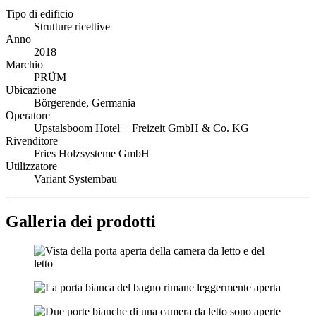
Tipo di edificio
Strutture ricettive
Anno
2018
Marchio
PRÜM
Ubicazione
Börgerende, Germania
Operatore
Upstalsboom Hotel + Freizeit GmbH & Co. KG
Rivenditore
Fries Holzsysteme GmbH
Utilizzatore
Variant Systembau
Galleria dei prodotti