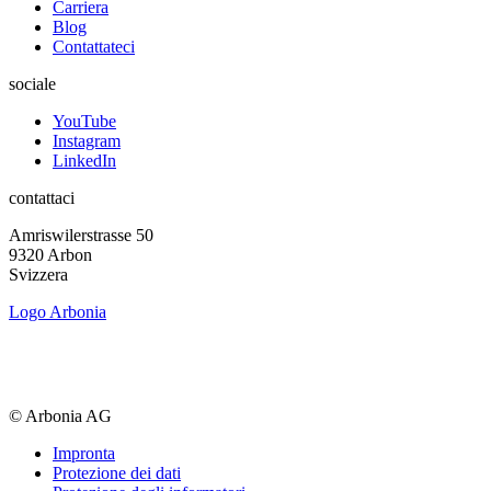
Carriera
Blog
Contattateci
sociale
YouTube
Instagram
LinkedIn
contattaci
Amriswiler­strasse 50
9320 Arbon
Svizzera
Logo Arbonia
© Arbonia AG
Impronta
Protezione dei dati