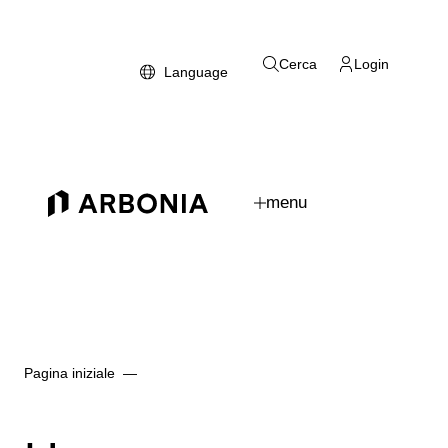
Salta al contenuto principale
Cerca
Login
Language
menu
Logo Arbonia
Pagina iniziale