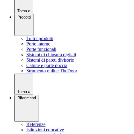
Torna a
Prodotti
Tutti i prodotti
Porte interne
Porte funzionali
Sistemi di chiusura digitali
Sistemi di pareti divisorie
Cabine e porte doccia
Strumento online TheDoor
Torna a
Riferimenti
Referenze
Istituzioni educative