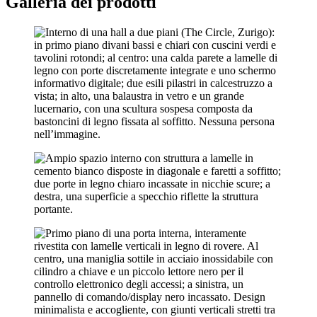
Galleria dei prodotti