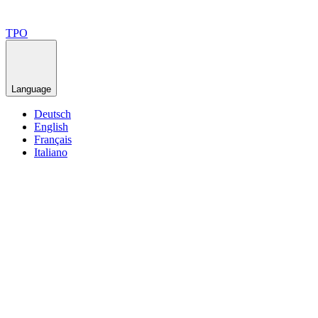
TPO
Language
Deutsch
English
Français
Italiano