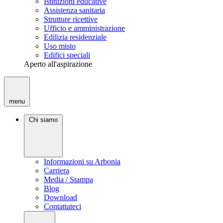
Istituzioni educative
Assistenza sanitaria
Strutture ricettive
Ufficio e amministrazione
Edilizia residenziale
Uso misto
Edifici speciali
Aperto all'aspirazione
menu
Chi siamo
Informazioni su Arbonia
Carriera
Media / Stampa
Blog
Download
Contattateci