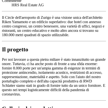
Committente
HRS Real Estate AG
Il Circle dell'aeroporto di Zurigo è una visione unica dell'architetto
Riken Yamamoto e un edificio superlativo: due hotel con annesso
centro congressi, un centro benessere, una varietà di uffici, negozi e
ristoranti, un centro educativo e molto altro ancora si trovano su
180.000 metri quadrati di spazio utilizzabile.
Il progetto
Per noi lavorare a questa pietra miliare è stato innanzitutto un grande
onore. Tuttavia, ci ha anche posto di fronte a una sfida enorme:
fornire 8.000 porte per un'ampia gamma di esigenze in termini di
protezione antincendio, isolamento acustico, restrizioni di accesso,
rappresentazione, materialità e aspetto. Solo con l'aiuto del nostro
portafoglio completo e dell'alta capacità produttiva di RWD
Schlatter siamo stati in grado di fornire tutto da un unico fornitore. E
questo nei tempi logisticamente difficili della pandemia di
coronavirus.