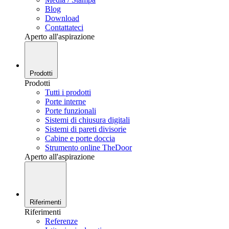
Blog
Download
Contattateci
Aperto all'aspirazione
Prodotti
Prodotti
Tutti i prodotti
Porte interne
Porte funzionali
Sistemi di chiusura digitali
Sistemi di pareti divisorie
Cabine e porte doccia
Strumento online TheDoor
Aperto all'aspirazione
Riferimenti
Riferimenti
Referenze