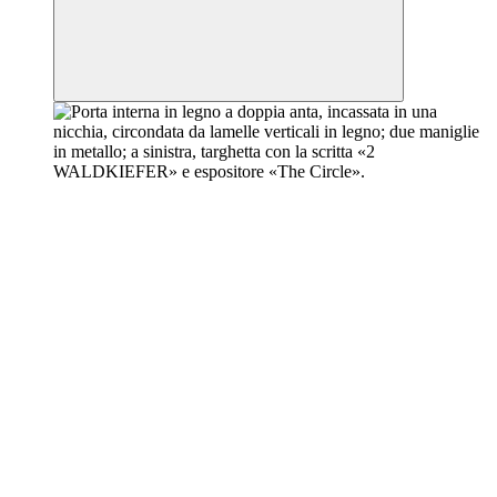
Ingrandire l'immagine arbonia-referenz-Circle-11.webp