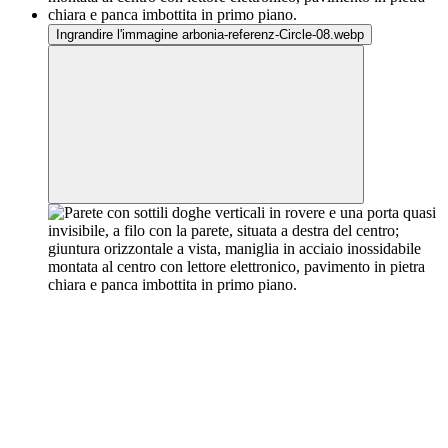
Ingrandire l'immagine arbonia-referenz-Circle-08.webp
Ingrandire l'immagine arbonia-referenz-Circle-09.webp