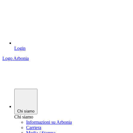
Login
Logo Arbonia
Chi siamo
Chi siamo
Informazioni su Arbonia
Carriera
Media / Stampa