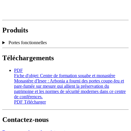
Produits
Portes fonctionnelles
Téléchargements
PDF
Fiche d'objet: Centre de formation souabe et monastère
Monastère d'Irsee : Arbonia a fourni des portes coupe-feu et
pare-fumée sur mesure qui allient la préservation du
patrimoine et les normes de sécurité modernes dans ce centre
de conférences.
PDF
Télécharger
Contactez-nous