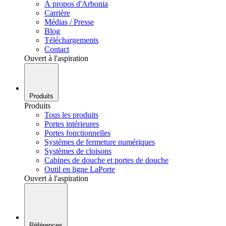
À propos d'Arbonia
Carrière
Médias / Presse
Blog
Téléchargements
Contact
Ouvert à l'aspiration
Produits
Produits
Tous les produits
Portes intérieures
Portes fonctionnelles
Systèmes de fermeture numériques
Systèmes de cloisons
Cabines de douche et portes de douche
Outil en ligne LaPorte
Ouvert à l'aspiration
Références