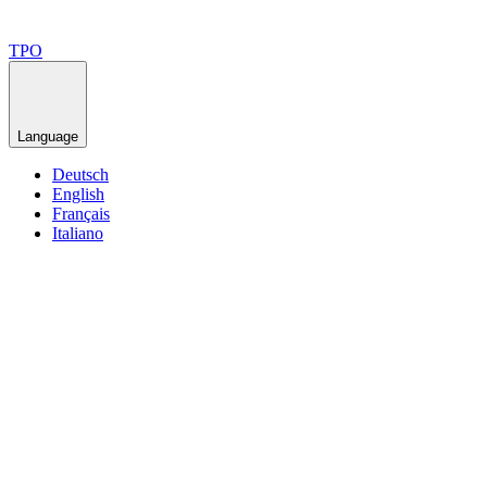
TPO
Language
Deutsch
English
Français
Italiano