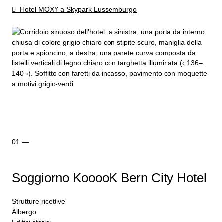
Hotel MOXY a Skypark Lussemburgo
Soggiorno KooooK Bern City Hotel
Strutture ricettive
Albergo