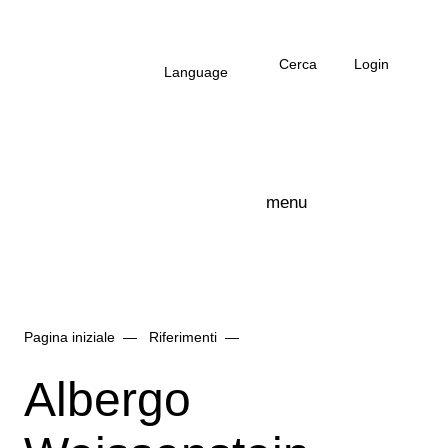
Salta al contenuto principale
Cerca
Login
Language
menu
Logo Arbonia
Pagina iniziale
Riferimenti
Albergo