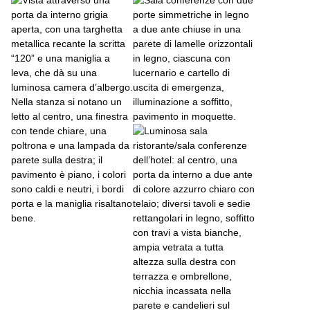
Ingrandire l'immagine Hotel_Weisse
Ingrandire l'immagine Hotel_Weissenstein_Weissensteinstrasse
Ingrandire l'immagine Hotel_Weisse