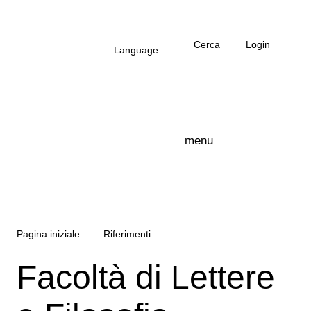
Salta al contenuto principale
Cerca
Login
Language
menu
Logo Arbonia
Pagina iniziale
Riferimenti
Facoltà di Lettere