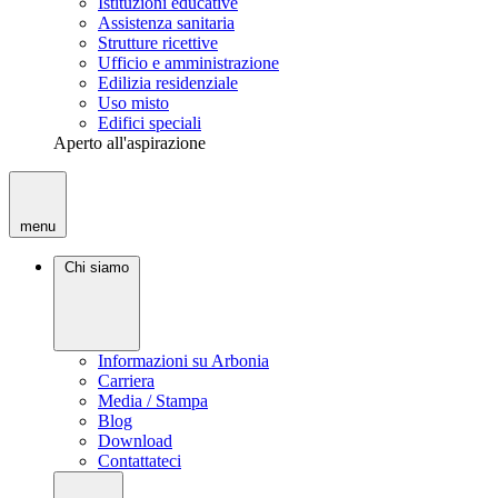
Istituzioni educative
Assistenza sanitaria
Strutture ricettive
Ufficio e amministrazione
Edilizia residenziale
Uso misto
Edifici speciali
Aperto all'aspirazione
menu
Chi siamo
Informazioni su Arbonia
Carriera
Media / Stampa
Blog
Download
Contattateci