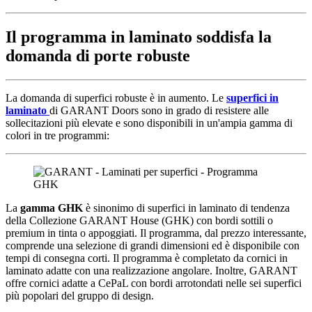
Il programma in laminato soddisfa la
domanda di porte robuste
La domanda di superfici robuste è in aumento. Le
superfici in
laminato
di GARANT Doors sono in grado di resistere alle
sollecitazioni più elevate e sono disponibili in un'ampia gamma di
colori in tre programmi:
La
gamma GHK
è sinonimo di superfici in laminato di tendenza
della Collezione GARANT House (GHK) con bordi sottili o
premium in tinta o appoggiati. Il programma, dal prezzo interessante,
comprende una selezione di grandi dimensioni ed è disponibile con
tempi di consegna corti. Il programma è completato da cornici in
laminato adatte con una realizzazione angolare. Inoltre, GARANT
offre cornici adatte a CePaL con bordi arrotondati nelle sei superfici
più popolari del gruppo di design.