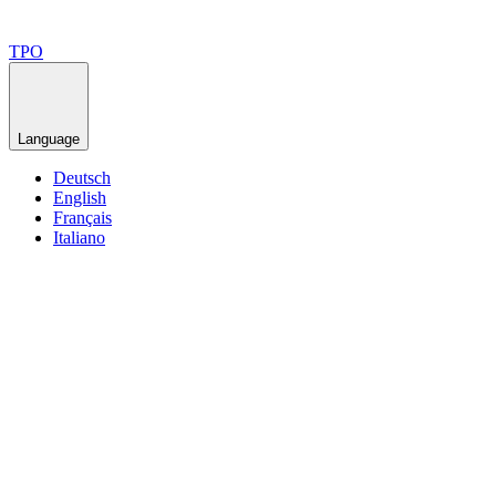
TPO
Language
Deutsch
English
Français
Italiano