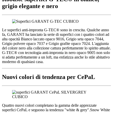
grigio elegante e nero
Le superfici anti-impronta G-TEC® sono in crescita. Qualche anno
fa, GARANT ha lanciato la serie di superfici con i quattro colori ad
alta opacità Bianco laccato opaco 9016, Grigio seta opaco 7044,
Grigio polvere opaco 7037 e Grigio grafite opaco 7024. L'aggiunta
del colore nero alla collezione cattura perfettamente lo spirito attuale.
G-TEC® con tecnologia anti-impronta in nero opaco 9005 non solo
si adatta perfettamente a un loft, ma enfatizza anche lo stile abitativo
moderno di qualsiasi casa.
Nuovi colori di tendenza per CePaL
Quattro nuovi colori completano la gamma delle apprezzate
superfici CePaL e seguono la tendenza "white & grey".Snow White