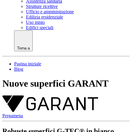
Assistenza sanitaria
Strutture ricettive
Ufficio e amministrazione
Edilizia residenziale
Uso misto
Edifici speciali
Torna a
Pagina iniziale
Blog
Nuove superfici GARANT
Pergamena
Robuste superfici G-TEC® in bianco,