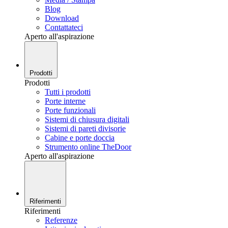
Blog
Download
Contattateci
Aperto all'aspirazione
Prodotti
Prodotti
Tutti i prodotti
Porte interne
Porte funzionali
Sistemi di chiusura digitali
Sistemi di pareti divisorie
Cabine e porte doccia
Strumento online TheDoor
Aperto all'aspirazione
Riferimenti
Riferimenti
Referenze