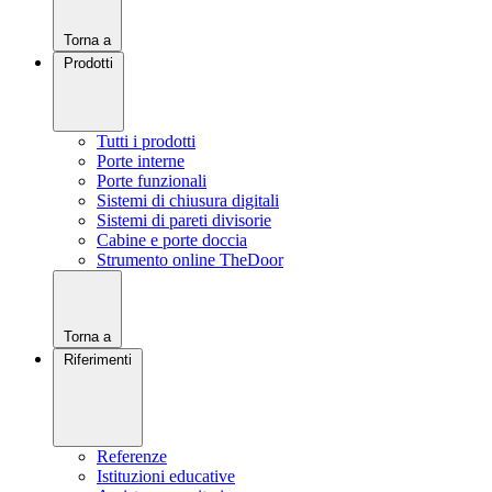
Torna a
Prodotti
Tutti i prodotti
Porte interne
Porte funzionali
Sistemi di chiusura digitali
Sistemi di pareti divisorie
Cabine e porte doccia
Strumento online TheDoor
Torna a
Riferimenti
Referenze
Istituzioni educative