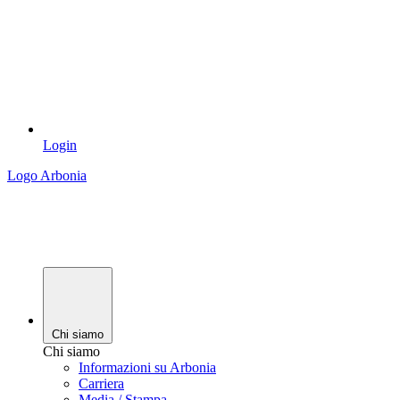
Login
Logo Arbonia
Chi siamo
Chi siamo
Informazioni su Arbonia
Carriera
Media / Stampa