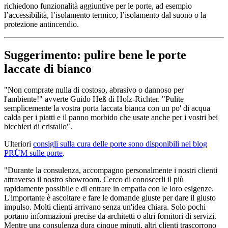
richiedono funzionalità aggiuntive per le porte, ad esempio
l’accessibilità, l’isolamento termico, l’isolamento dal suono o la
protezione antincendio.
Suggerimento: pulire bene le porte
laccate di bianco
"Non comprate nulla di costoso, abrasivo o dannoso per
l'ambiente!" avverte Guido Heß di Holz-Richter. "Pulite
semplicemente la vostra porta laccata bianca con un po' di acqua
calda per i piatti e il panno morbido che usate anche per i vostri bei
bicchieri di cristallo".
Ulteriori
consigli sulla cura delle porte sono disponibili nel blog
PRÜM sulle porte
.
"Durante la consulenza, accompagno personalmente i nostri clienti
attraverso il nostro showroom. Cerco di conoscerli il più
rapidamente possibile e di entrare in empatia con le loro esigenze.
L'importante è ascoltare e fare le domande giuste per dare il giusto
impulso. Molti clienti arrivano senza un'idea chiara. Solo pochi
portano informazioni precise da architetti o altri fornitori di servizi.
Mentre una consulenza dura cinque minuti, altri clienti trascorrono