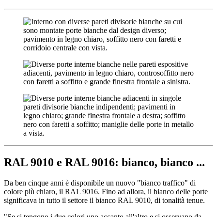
RAL 9010 e RAL 9016: bianco, bianco ...
Da ben cinque anni è disponibile un nuovo "bianco traffico" di
colore più chiaro, il RAL 9016. Fino ad allora, il bianco delle porte
significava in tutto il settore il bianco RAL 9010, di tonalità tenue.
"Se si tengono i due colori uno accanto all'altro e si osservano da