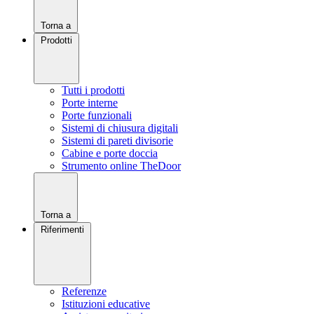
Torna a
Prodotti
Tutti i prodotti
Porte interne
Porte funzionali
Sistemi di chiusura digitali
Sistemi di pareti divisorie
Cabine e porte doccia
Strumento online TheDoor
Torna a
Riferimenti
Referenze
Istituzioni educative