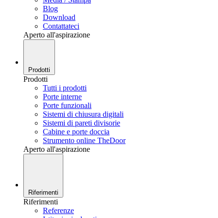
Blog
Download
Contattateci
Aperto all'aspirazione
Prodotti
Prodotti
Tutti i prodotti
Porte interne
Porte funzionali
Sistemi di chiusura digitali
Sistemi di pareti divisorie
Cabine e porte doccia
Strumento online TheDoor
Aperto all'aspirazione
Riferimenti
Riferimenti
Referenze