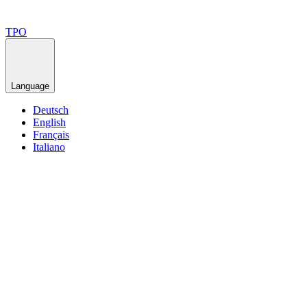
TPO
Language
Deutsch
English
Français
Italiano