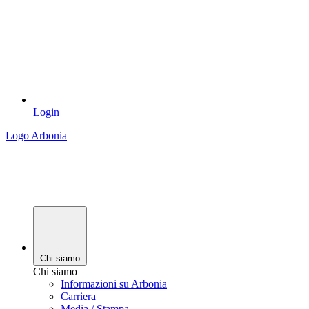
Login
Logo Arbonia
Chi siamo
Chi siamo
Informazioni su Arbonia
Carriera
Media / Stampa