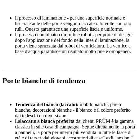
Il processo di laminazione - per una superficie normale e
liscia: le ante delle porte vengono laccate otto volte con otto
rulli. Questo garantisce una superficie liscia e uniforme.
Il processo combinato con rullo
e
robot - per porte di design:
dopo l'applicazione del fondo nella linea di laminazione, la
porta viene spruzzata dal robot di verniciatura. La vernice a
base d'acqua garantisce un risultato molto fine e omogeneo.
Porte bianche di tendenza
Tendenza del bianco (laccato):
mobili bianchi, pareti
bianche, decorazioni bianche - il bianco è il colore preferito
dai tedeschi da diversi anni.
La
laccatura bianca preferita
dai clienti PRÜM è la gamma
classica in stile casa di campagna. Segue direttamente la porta
a pannelli, la porta per interni più venduta in tutte le fasce di
età e di target, dai giovani "costruttori di case" agli "anziani".