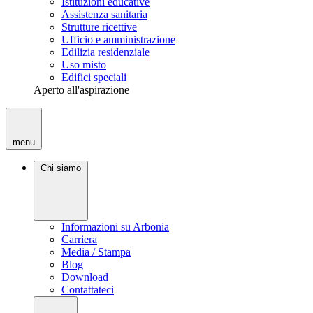
Istituzioni educative
Assistenza sanitaria
Strutture ricettive
Ufficio e amministrazione
Edilizia residenziale
Uso misto
Edifici speciali
Aperto all'aspirazione
menu
Chi siamo
Informazioni su Arbonia
Carriera
Media / Stampa
Blog
Download
Contattateci