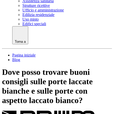
Assistenza sanitaria
Strutture ricettive
Ufficio e amministrazione
Edilizia residenziale
Uso misto
Edifici speciali
Torna a
Pagina iniziale
Blog
Dove posso trovare buoni
consigli sulle porte laccate
bianche e sulle porte con
aspetto laccato bianco?