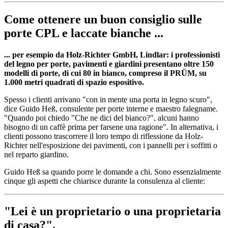
Come ottenere un buon consiglio sulle
porte CPL e laccate bianche ...
... per esempio da Holz-Richter GmbH, Lindlar: i professionisti
del legno per porte, pavimenti e giardini presentano oltre 150
modelli di porte, di cui 80 in bianco, compreso il PRÜM, su
1.000 metri quadrati di spazio espositivo.
Spesso i clienti arrivano "con in mente una porta in legno scuro",
dice Guido Heß, consulente per porte interne e maestro falegname.
"Quando poi chiedo "Che ne dici del bianco?", alcuni hanno
bisogno di un caffè prima per farsene una ragione". In alternativa, i
clienti possono trascorrere il loro tempo di riflessione da Holz-
Richter nell'esposizione dei pavimenti, con i pannelli per i soffitti o
nel reparto giardino.
Guido Heß sa quando porre le domande a chi. Sono essenzialmente
cinque gli aspetti che chiarisce durante la consulenza al cliente:
"Lei è un proprietario o una proprietaria
di casa?".