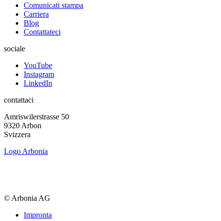
Comunicati stampa
Carriera
Blog
Contattateci
sociale
YouTube
Instagram
LinkedIn
contattaci
Amriswiler­strasse 50
9320 Arbon
Svizzera
Logo Arbonia
© Arbonia AG
Impronta