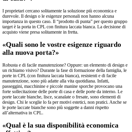
I proprietari cercano solitamente la soluzione più economica e
durevole. Il design o le esigenze personali non hanno alcuna
importanza in questo caso. Il “prodotto di punta” per questo gruppo
target è la porta in CPL con finitura laccata bianca. La decisione di
acquisto viene presa solitamente in fretta.
«Quali sono le vostre esigenze riguardo
alla nuova porta?»
Robusta e di facile manutenzione? Oppure: un elemento di design e
un richiamo visivo? Durante la fase di formazione della famiglia, le
porte in CPL (con finitura laccata bianca), resistenti e di facile
manutenzione, sono più adatte alla vita quotidiana. Infatti,
passeggini, macchinine e piccole manine sporche provocano una
forte sollecitazione delle porte di casa e delle porte da interno. Le
porte laccate bianche, lisce, scanalate o fresate, sono elementi di
design. Chi le sceglie lo fa per motivi estetici, non pratici. Anche se
le porte laccate bianche sono più soggette a danni rispetto
all’alternativa in CPL.
«Qual è la sua disponibilità economica