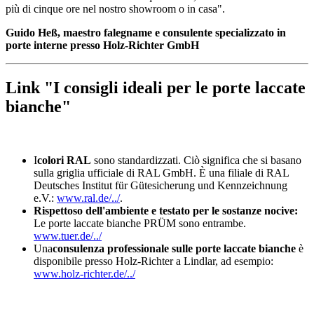
più di cinque ore nel nostro showroom o in casa".
Guido Heß, maestro falegname e consulente specializzato in
porte interne presso Holz-Richter GmbH
Link "I consigli ideali per le porte laccate
bianche"
I
colori RAL
sono standardizzati. Ciò significa che si basano
sulla griglia ufficiale di RAL GmbH. È una filiale di RAL
Deutsches Institut für Gütesicherung und Kennzeichnung
e.V.:
www.ral.de/../
.
Rispettoso dell'ambiente e testato per le sostanze nocive:
Le porte laccate bianche PRÜM sono entrambe.
www.tuer.de/../
Una
consulenza professionale sulle porte laccate bianche
è
disponibile presso Holz-Richter a Lindlar, ad esempio:
www.holz-richter.de/../