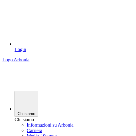
Login
Logo Arbonia
Chi siamo
Chi siamo
Informazioni su Arbonia
Carriera
Media / Stampa