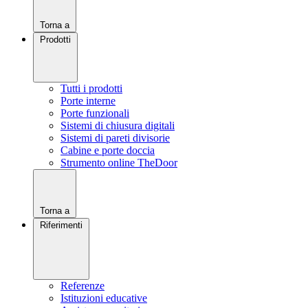
Torna a
Prodotti
Tutti i prodotti
Porte interne
Porte funzionali
Sistemi di chiusura digitali
Sistemi di pareti divisorie
Cabine e porte doccia
Strumento online TheDoor
Torna a
Riferimenti
Referenze
Istituzioni educative