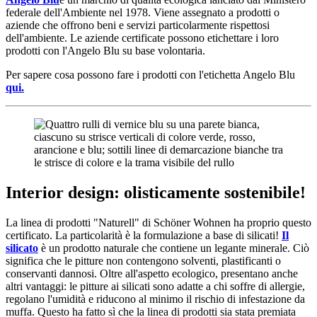
federale dell'Ambiente nel 1978. Viene assegnato a prodotti o
aziende che offrono beni e servizi particolarmente rispettosi
dell'ambiente. Le aziende certificate possono etichettare i loro
prodotti con l'Angelo Blu su base volontaria.
Per sapere cosa possono fare i prodotti con l'etichetta Angelo Blu
qui.
Interior design: olisticamente sostenibile!
La linea di prodotti "Naturell" di Schöner Wohnen ha proprio questo
certificato. La particolarità è la formulazione a base di silicati!
Il
silicato
è un prodotto naturale che contiene un legante minerale. Ciò
significa che le pitture non contengono solventi, plastificanti o
conservanti dannosi. Oltre all'aspetto ecologico, presentano anche
altri vantaggi: le pitture ai silicati sono adatte a chi soffre di allergie,
regolano l'umidità e riducono al minimo il rischio di infestazione da
muffa. Questo ha fatto sì che la linea di prodotti sia stata premiata