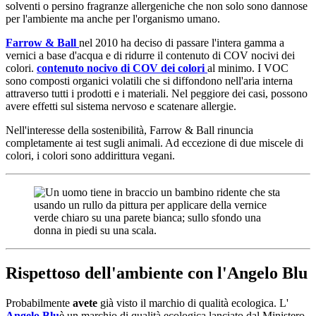
solventi o persino fragranze allergeniche che non solo sono dannose
per l'ambiente ma anche per l'organismo umano.
Farrow & Ball
nel 2010 ha deciso di passare l'intera gamma a
vernici a base d'acqua e di ridurre il contenuto di COV nocivi dei
colori.
contenuto nocivo di COV dei colori
al minimo. I VOC
sono composti organici volatili che si diffondono nell'aria interna
attraverso tutti i prodotti e i materiali. Nel peggiore dei casi, possono
avere effetti sul sistema nervoso e scatenare allergie.
Nell'interesse della sostenibilità, Farrow & Ball rinuncia
completamente ai test sugli animali. Ad eccezione di due miscele di
colori, i colori sono addirittura vegani.
Rispettoso dell'ambiente con l'Angelo Blu
Probabilmente
avete
già visto il marchio di qualità ecologica. L'
Angelo Blu
è un marchio di qualità ecologica lanciato dal Ministero