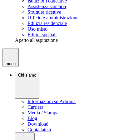
Istituzioni educative
Assistenza sanitaria
Strutture ricettive
Ufficio e amministrazione
Edilizia residenziale
Uso misto
Edifici speciali
Aperto all'aspirazione
menu
Chi siamo
Informazioni su Arbonia
Carriera
Media / Stampa
Blog
Download
Contattateci