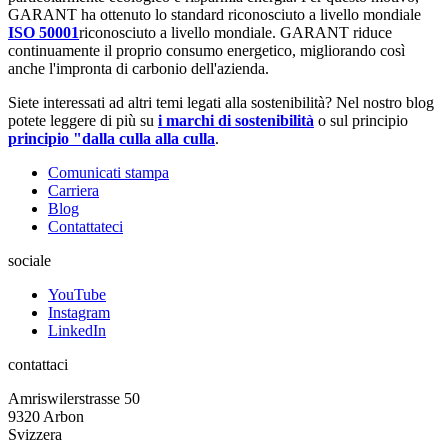
GARANT ha ottenuto lo standard riconosciuto a livello mondiale
ISO 50001
riconosciuto a livello mondiale. GARANT riduce
continuamente il proprio consumo energetico, migliorando così
anche l'impronta di carbonio dell'azienda.
Siete interessati ad altri temi legati alla sostenibilità? Nel nostro blog
potete leggere di più su
i marchi di sostenibilità
o sul principio
principio "dalla culla alla culla
.
Comunicati stampa
Carriera
Blog
Contattateci
sociale
YouTube
Instagram
LinkedIn
contattaci
Amriswiler­strasse 50
9320 Arbon
Svizzera