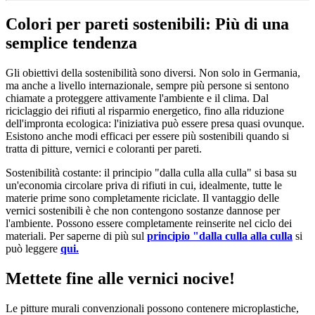
Colori per pareti sostenibili: Più di una
semplice tendenza
Gli obiettivi della sostenibilità sono diversi. Non solo in Germania,
ma anche a livello internazionale, sempre più persone si sentono
chiamate a proteggere attivamente l'ambiente e il clima. Dal
riciclaggio dei rifiuti al risparmio energetico, fino alla riduzione
dell'impronta ecologica: l'iniziativa può essere presa quasi ovunque.
Esistono anche modi efficaci per essere più sostenibili quando si
tratta di pitture, vernici e coloranti per pareti.
Sostenibilità costante: il principio "dalla culla alla culla" si basa su
un'economia circolare priva di rifiuti in cui, idealmente, tutte le
materie prime sono completamente riciclate. Il vantaggio delle
vernici sostenibili è che non contengono sostanze dannose per
l'ambiente. Possono essere completamente reinserite nel ciclo dei
materiali. Per saperne di più sul
principio "dalla culla alla culla
si
può leggere
qui.
Mettete fine alle vernici nocive!
Le pitture murali convenzionali possono contenere microplastiche,