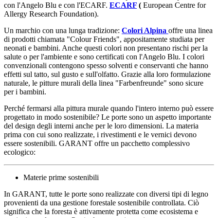
con l'Angelo Blu e con l'ECARF.
ECARF
(
European Centre for
Allergy Research Foundation).
Un marchio con una lunga tradizione:
Colori Alpina
offre una linea
di prodotti chiamata "Colour Friends", appositamente studiata per
neonati e bambini. Anche questi colori non presentano rischi per la
salute o per l'ambiente e sono certificati con l'Angelo Blu. I colori
convenzionali contengono spesso solventi e conservanti che hanno
effetti sul tatto, sul gusto e sull'olfatto. Grazie alla loro formulazione
naturale, le pitture murali della linea "Farbenfreunde" sono sicure
per i bambini.
Perché fermarsi alla pittura murale quando l'intero interno può essere
progettato in modo sostenibile? Le porte sono un aspetto importante
del design degli interni anche per le loro dimensioni. La materia
prima con cui sono realizzate, i rivestimenti e le vernici devono
essere sostenibili. GARANT offre un pacchetto complessivo
ecologico:
Materie prime sostenibili
In GARANT, tutte le porte sono realizzate con diversi tipi di legno
provenienti da una gestione forestale sostenibile controllata. Ciò
significa che la foresta è attivamente protetta come ecosistema e