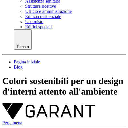
Assistenza sanitaria
Strutture ricettive
Ufficio e amministrazione
Edilizia residenziale
Uso misto
Edifici speciali
Torna a
Pagina iniziale
Blog
Colori sostenibili per un design
d'interni attento all'ambiente
Pergamena