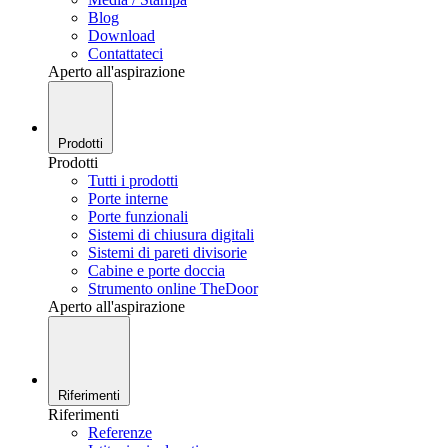
Blog
Download
Contattateci
Aperto all'aspirazione
Prodotti
Prodotti
Tutti i prodotti
Porte interne
Porte funzionali
Sistemi di chiusura digitali
Sistemi di pareti divisorie
Cabine e porte doccia
Strumento online TheDoor
Aperto all'aspirazione
Riferimenti
Riferimenti
Referenze