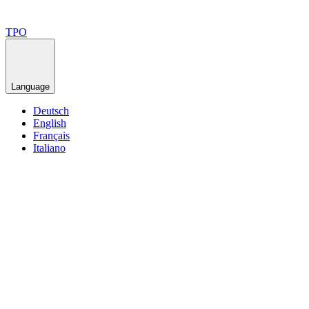
TPO
Language
Deutsch
English
Français
Italiano