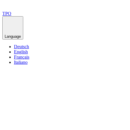
TPO
Language
Deutsch
English
Français
Italiano