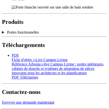
Produits
Portes fonctionnelles
Téléchargements
PDF
Fiche d'objet: i-Live Campus Living
Référence Arbonia i-live Campus Living : portes intérieures,
cabines de douche et systèmes de séparation de pièces
innovants pour les architectes et les planificateurs
PDF
Télécharger
Contactez-nous
Envoyer une demande maintenant