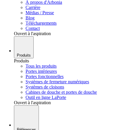
À propos d'Arbonia
Carrière
Médias / Presse
Blog
Téléchargements
Contact
Ouvert à l'aspiration
Produits
Produits
Tous les produits
Portes intérieures
Portes fonctionnelles
Systèmes de fermeture numériques
Systèmes de cloisons
Cabines de douche et portes de douche
Outil en ligne LaPorte
Ouvert à l'aspiration
Références