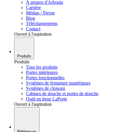
À propos d'Arbonia
Carrière
Médias / Presse
Blog
Téléchargements
Contact
Ouvert à l'aspiration
Produits
Produits
Tous les produits
Portes intérieures
Portes fonctionnelles
Systèmes de fermeture numériques
Systèmes de cloisons
Cabines de douche et portes de douche
Outil en ligne LaPorte
Ouvert à l'aspiration
Références