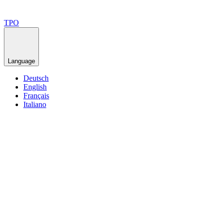
TPO
Language
Deutsch
English
Français
Italiano