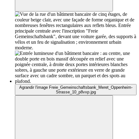
Agrandir l'image Freie_Gemeinschaftsbank_Meret_Oppenheim-
Strasse_10_p8vxp.jpg