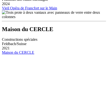
2024
Vieil Opéra de Francfort sur le Main
Maison du CERCLE
Constructions spéciales
Feldbach/Suisse
2021
Maison du CERCLE
Toutes les références
Vers la récapitulation des références
Communiqués de presse