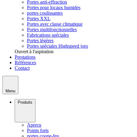
Portes anti-effraction
Portes pour locaux humides
portes coulissantes
Portes XXL
Portes avec classe climatique
Portes multifonctionnelles
Fabrications spéciales
Portes légères
Portes spéciales Highspeed joro
Ouvert à l'aspiration
Prestations
Références
Contact
Menu
Produits
Aperçu
Points forts
portes coupe-feu