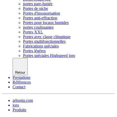
portes pare-fumée
Portes de niche
Portes d'insonorisation
Portes anti-effraction
Portes pour locaux humides
portes coulissantes
Portes XXL
Portes avec classe climatique
Portes multifonctionnelles
Fabrications spéciales
Portes légères
Portes spéciales Highspeed joro
Retour
Prestations
Références
Contact
arbonia.com
joro
Produits