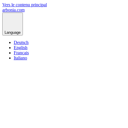
Vers le contenu principal
arbonia.com
Language
Deutsch
English
Français
Italiano