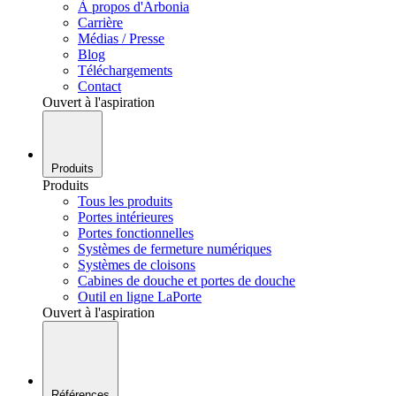
À propos d'Arbonia
Carrière
Médias / Presse
Blog
Téléchargements
Contact
Ouvert à l'aspiration
Produits
Produits
Tous les produits
Portes intérieures
Portes fonctionnelles
Systèmes de fermeture numériques
Systèmes de cloisons
Cabines de douche et portes de douche
Outil en ligne LaPorte
Ouvert à l'aspiration
Références