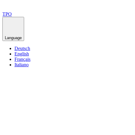
TPO
Language
Deutsch
English
Français
Italiano