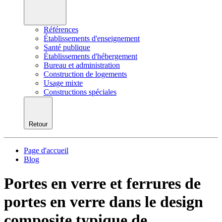
Références
Établissements d'enseignement
Santé publique
Établissements d'hébergement
Bureau et administration
Construction de logements
Usage mixte
Constructions spéciales
Retour
Page d'accueil
Blog
Portes en verre et ferrures de
portes en verre dans le design
composite typique de