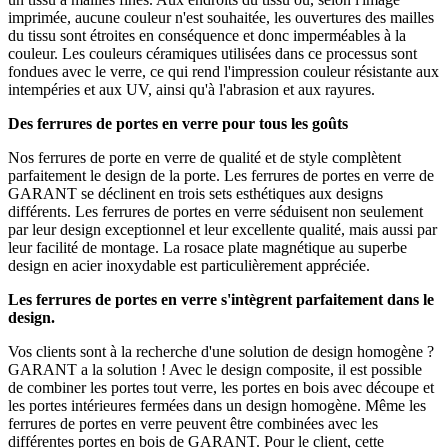
imprimée, aucune couleur n'est souhaitée, les ouvertures des mailles
du tissu sont étroites en conséquence et donc imperméables à la
couleur. Les couleurs céramiques utilisées dans ce processus sont
fondues avec le verre, ce qui rend l'impression couleur résistante aux
intempéries et aux UV, ainsi qu'à l'abrasion et aux rayures.
Des ferrures de portes en verre pour tous les goûts
Nos ferrures de porte en verre de qualité et de style complètent
parfaitement le design de la porte. Les ferrures de portes en verre de
GARANT se déclinent en trois sets esthétiques aux designs
différents. Les ferrures de portes en verre séduisent non seulement
par leur design exceptionnel et leur excellente qualité, mais aussi par
leur facilité de montage. La rosace plate magnétique au superbe
design en acier inoxydable est particulièrement appréciée.
Les ferrures de portes en verre s'intègrent parfaitement dans le
design.
Vos clients sont à la recherche d'une solution de design homogène ?
GARANT a la solution ! Avec le design composite, il est possible
de combiner les portes tout verre, les portes en bois avec découpe et
les portes intérieures fermées dans un design homogène. Même les
ferrures de portes en verre peuvent être combinées avec les
différentes portes en bois de GARANT. Pour le client, cette