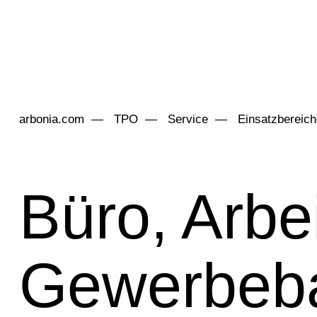
arbonia.com
TPO
Service
Einsatzbereic
Büro, Arbei
Gewerbeb