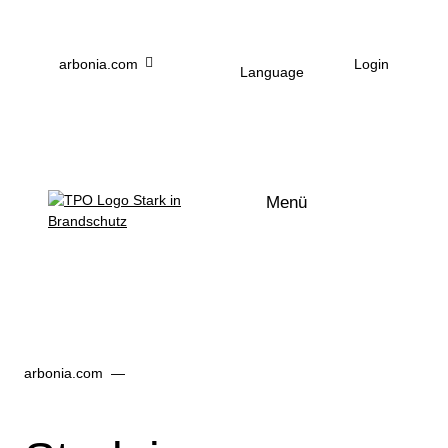
Zum Hauptinhalt
arbonia.com
Login
Language
Menü
arbonia.com