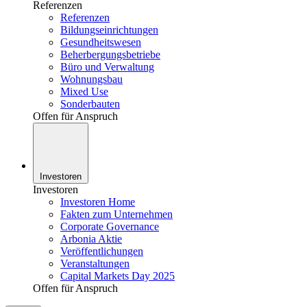
Referenzen
Referenzen
Bildungseinrichtungen
Gesundheitswesen
Beherbergungsbetriebe
Büro und Verwaltung
Wohnungsbau
Mixed Use
Sonderbauten
Offen für Anspruch
Investoren
Investoren
Investoren Home
Fakten zum Unternehmen
Corporate Governance
Arbonia Aktie
Veröffentlichungen
Veranstaltungen
Capital Markets Day 2025
Offen für Anspruch