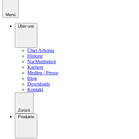
Menü
Über uns
Über Arbonia
Historie
Nachhaltigkeit
Karriere
Medien / Presse
Blog
Downloads
Kontakt
Zurück
Produkte