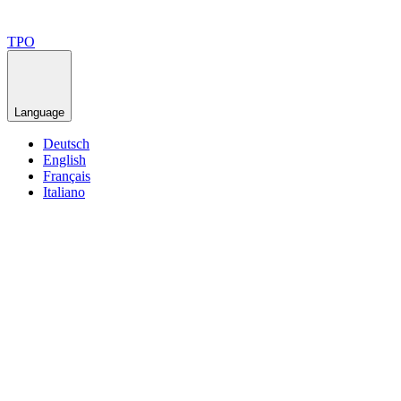
TPO
Language
Deutsch
English
Français
Italiano