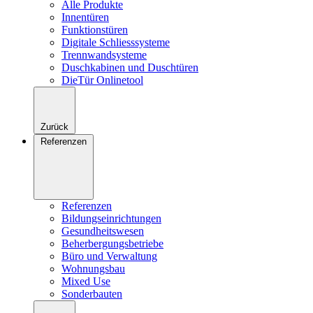
Alle Produkte
Innentüren
Funktionstüren
Digitale Schliesssysteme
Trennwandsysteme
Duschkabinen und Duschtüren
DieTür Onlinetool
Zurück
Referenzen
Referenzen
Bildungseinrichtungen
Gesundheitswesen
Beherbergungsbetriebe
Büro und Verwaltung
Wohnungsbau
Mixed Use
Sonderbauten