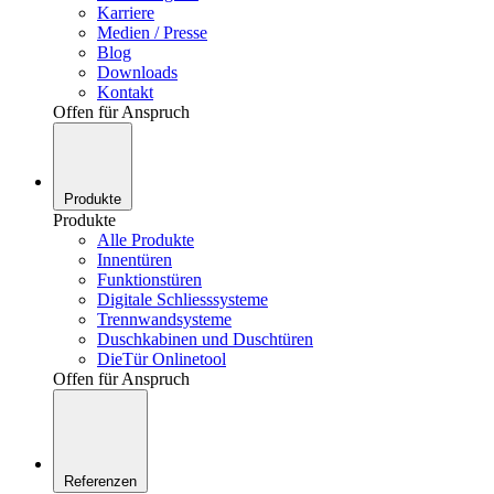
Karriere
Medien / Presse
Blog
Downloads
Kontakt
Offen für Anspruch
Produkte
Produkte
Alle Produkte
Innentüren
Funktionstüren
Digitale Schliesssysteme
Trennwandsysteme
Duschkabinen und Duschtüren
DieTür Onlinetool
Offen für Anspruch
Referenzen