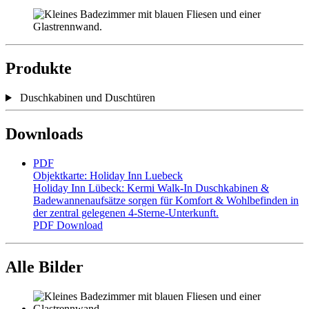
Produkte
Duschkabinen und Duschtüren
Downloads
PDF
Objektkarte: Holiday Inn Luebeck
Holiday Inn Lübeck: Kermi Walk-In Duschkabinen &
Badewannenaufsätze sorgen für Komfort & Wohlbefinden in
der zentral gelegenen 4-Sterne-Unterkunft.
PDF
Download
Alle Bilder