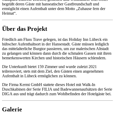
begrüßt deren Gäste mit hanseatischer Gastfreundschaft und
ermöglicht einen Aufenthalt unter dem Motto „Zuhause fern der
Heimat“.
Über das Projekt
Friedlich am Fluss Trave gelegen, ist das Holiday Inn Lübeck ein
hübscher Aufenthaltsort in der Hansestadt. Gäste müssen lediglich
das mittelalterliche Burgtor passieren, um zur malerischen Altstadt
zu gelangen und können dann durch die schmalen Gassen mit ihren
bemerkenswerten Kirchen und historischen Häusern schlendern.
Die Unterkunft bietet 159 Zimmer und wurde zuletzt 2021
teilrenoviert, stets mit dem Ziel, den Gästen einen angenehmen
Aufenthalt in Lübeck ermöglichen zu können.
Die Firma Kermi GmbH stattete dieses Hotel mit Walk-In
Duschkabinen der Serie FILIA und Badewannenaufsätzen der Serie
DIGA aus und trägt dadurch zum Wohlbefinden der Hotelgäste bei.
Galerie