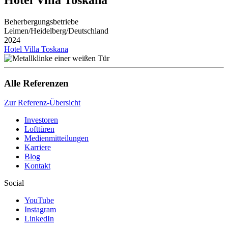
Hotel Villa Toskana
Beherbergungsbetriebe
Leimen/Heidelberg/Deutschland
2024
Hotel Villa Toskana
Alle Referenzen
Zur Referenz-Übersicht
Investoren
Lofttüren
Medienmitteilungen
Karriere
Blog
Kontakt
Social
YouTube
Instagram
LinkedIn