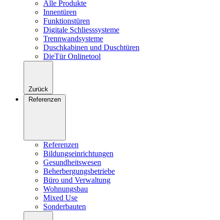
Alle Produkte
Innentüren
Funktionstüren
Digitale Schliesssysteme
Trennwandsysteme
Duschkabinen und Duschtüren
DieTür Onlinetool
Zurück
Referenzen
Referenzen
Bildungseinrichtungen
Gesundheitswesen
Beherbergungsbetriebe
Büro und Verwaltung
Wohnungsbau
Mixed Use
Sonderbauten