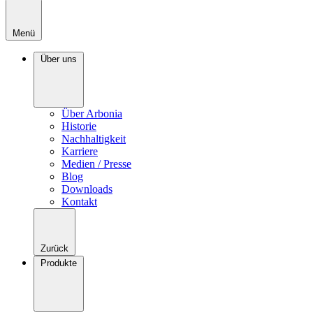
Menü
Über uns
Über Arbonia
Historie
Nachhaltigkeit
Karriere
Medien / Presse
Blog
Downloads
Kontakt
Zurück
Produkte