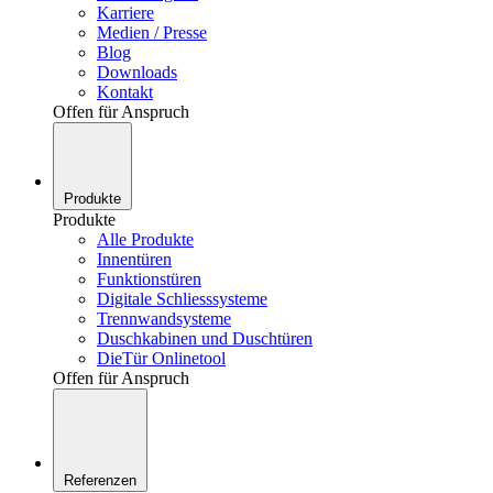
Karriere
Medien / Presse
Blog
Downloads
Kontakt
Offen für Anspruch
Produkte
Produkte
Alle Produkte
Innentüren
Funktionstüren
Digitale Schliesssysteme
Trennwandsysteme
Duschkabinen und Duschtüren
DieTür Onlinetool
Offen für Anspruch
Referenzen