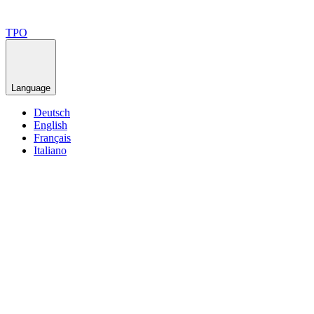
TPO
Language
Deutsch
English
Français
Italiano