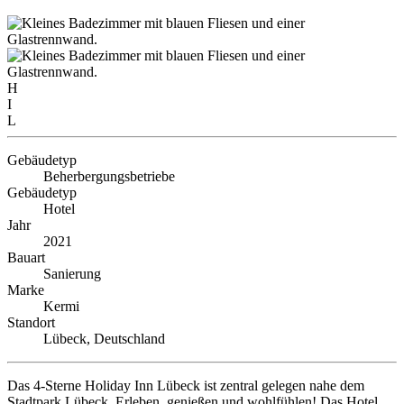
H
I
L
Gebäudetyp
Beherbergungsbetriebe
Gebäudetyp
Hotel
Jahr
2021
Bauart
Sanierung
Marke
Kermi
Standort
Lübeck, Deutschland
Das 4-Sterne Holiday Inn Lübeck ist zentral gelegen nahe dem
Stadtpark Lübeck. Erleben, genießen und wohlfühlen! Das Hotel