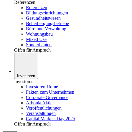
Referenzen
Referenzen
Bildungseinrichtungen
Gesundheitswesen
Beherbergungsbetriebe
Büro und Verwaltung
Wohnungsbau
Mixed Use
Sonderbauten
Offen für Anspruch
Investoren
Investoren
Investoren Home
Fakten zum Unternehmen
Corporate Governance
Arbonia Aktie
Veröffentlichungen
Veranstaltungen
Capital Markets Day 2025
Offen für Anspruch