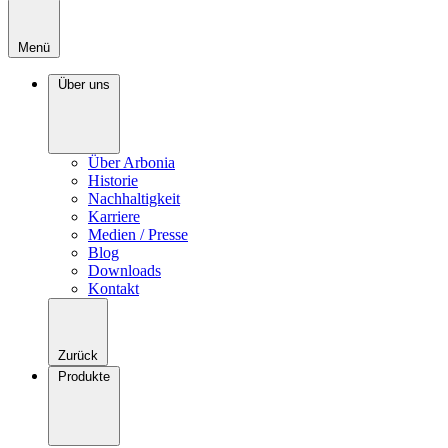
Menü
Über uns
Über Arbonia
Historie
Nachhaltigkeit
Karriere
Medien / Presse
Blog
Downloads
Kontakt
Zurück
Produkte