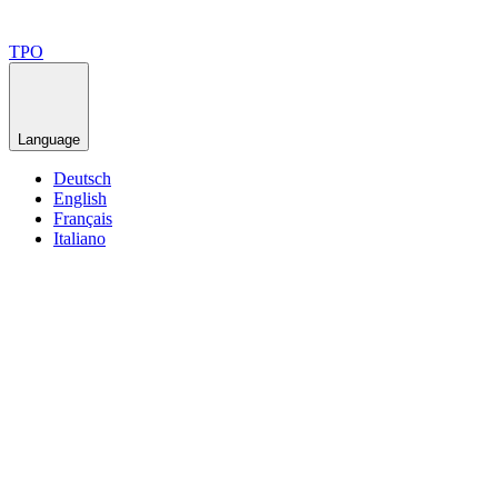
TPO
Language
Deutsch
English
Français
Italiano