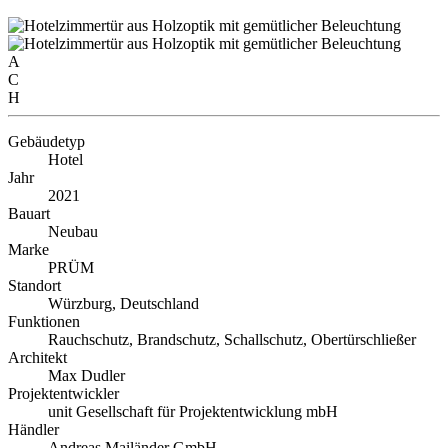
A
C
H
Gebäudetyp
Hotel
Jahr
2021
Bauart
Neubau
Marke
PRÜM
Standort
Würzburg, Deutschland
Funktionen
Rauchschutz, Brandschutz, Schallschutz, Obertürschließer
Architekt
Max Dudler
Projektentwickler
unit Gesellschaft für Projektentwicklung mbH
Händler
Andreas Mailänder GmbH