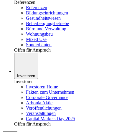
Referenzen
Referenzen
Bildungseinrichtungen
Gesundheitswesen
Beherbergungsbetriebe
Büro und Verwaltung
Wohnungsbau
Mixed Use
Sonderbauten
Offen für Anspruch
Investoren
Investoren
Investoren Home
Fakten zum Unternehmen
Corporate Governance
Arbonia Aktie
Veröffentlichungen
Veranstaltungen
Capital Markets Day 2025
Offen für Anspruch