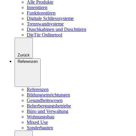
Alle Produkte
Innentüren
Funktionstüren
Digitale Schliesssysteme
Trennwandsysteme
Duschkabinen und Duschtüren
DieTür Onlinetool
Zurück
Referenzen
Referenzen
Bildungseinrichtungen
Gesundheitswesen
Beherbergungsbetriebe
Büro und Verwaltung
Wohnungsbau
Mixed Use
Sonderbauten