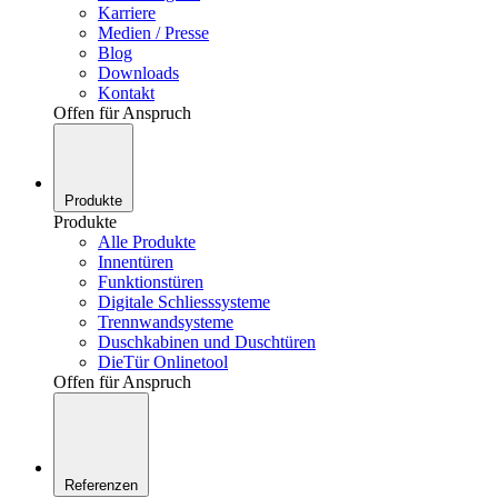
Karriere
Medien / Presse
Blog
Downloads
Kontakt
Offen für Anspruch
Produkte
Produkte
Alle Produkte
Innentüren
Funktionstüren
Digitale Schliesssysteme
Trennwandsysteme
Duschkabinen und Duschtüren
DieTür Onlinetool
Offen für Anspruch
Referenzen