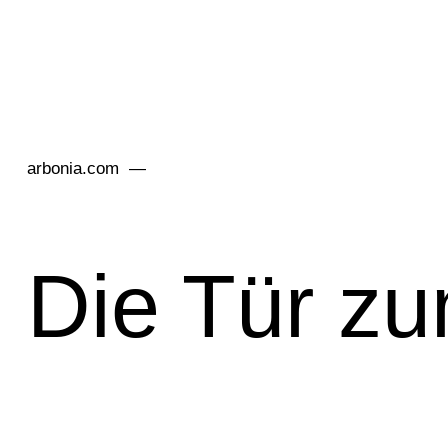
arbonia.com
Die Tür z