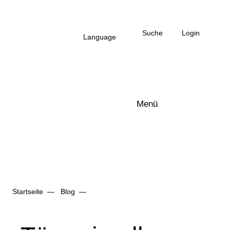
Zum Hauptinhalt
Suche
Login
Language
Menü
Arbonia Logo
Startseite
Blog