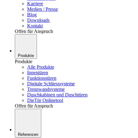
Karriere
Medien / Presse
Blog
Downloads
Kontakt
Offen für Anspruch
Produkte
Produkte
Alle Produkte
Innentüren
Funktionstüren
Digitale Schliesssysteme
Trennwandsysteme
Duschkabinen und Duschtüren
DieTür Onlinetool
Offen für Anspruch
Referenzen