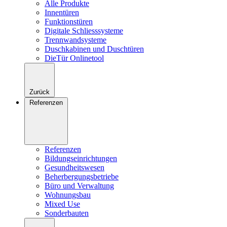
Alle Produkte
Innentüren
Funktionstüren
Digitale Schliesssysteme
Trennwandsysteme
Duschkabinen und Duschtüren
DieTür Onlinetool
Zurück
Referenzen
Referenzen
Bildungseinrichtungen
Gesundheitswesen
Beherbergungsbetriebe
Büro und Verwaltung
Wohnungsbau
Mixed Use
Sonderbauten