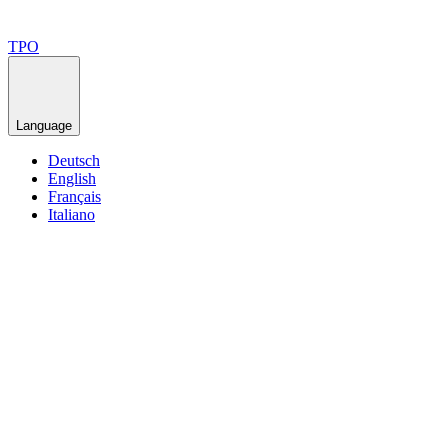
TPO
Language
Deutsch
English
Français
Italiano