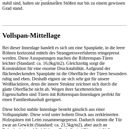
stabil sind, halten sie punktuellen Stößen nur bis zu einem gewissen
Grad stand.
Vollspan-Mittellage
Bei dieser Innenlage handelt es sich um eine Spanplatte, in die leere
Röhren horizontal mittels des Strangpressverfahrens reingepresst
werden. Diese Aussparungen machen die Röhrenspan-Türen
leichter (Standard: ca. 16,0kg/m2). Gleichzeitig sorgt die
Konstruktion für eine enorme Druckstabilität. Aufgrund der
flächendeckenden Spanplatte ist die Oberfläche der Türen besonders
ruhig und eben. Deshalb eignen sie sich sehr gut für unsere
Weißlacktüren, denn die innere Struktur zeichnet sich durch die
glatte Oberfläche nicht ab. Wegen ihrer facettenreichen
Eigenschaften sind Türen mit Röhrenspan-Innenlagen perfekt für
einen Familienhaushalt geeignet.
Diese höchst stabile Innenlage besteht gänzlich aus einer
Vollspanplatte. Diese wird unter hohem Druck aus zerkleinerten
Holzspänen mit Leim zusammengepresst. Dadurch nimmt die Tür
zwar an Gewicht (Standard: ca. 21,5kg/m2), aber auch an