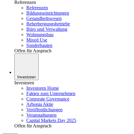
Referenzen
Referenzen
Bildungseinrichtungen
Gesundheitswesen
Beherbergungsbetriebe
Büro und Verwaltung
Wohnungsbau
Mixed Use
Sonderbauten
Offen für Anspruch
Investoren
Investoren
Investoren Home
Fakten zum Unternehmen
Corporate Governance
Arbonia Aktie
Veröffentlichungen
Veranstaltungen
Capital Markets Day 2025
Offen für Anspruch