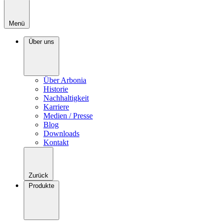
Menü
Über uns
Über Arbonia
Historie
Nachhaltigkeit
Karriere
Medien / Presse
Blog
Downloads
Kontakt
Zurück
Produkte